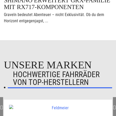
SHIMANO ERWEITERT GRX-FAMILIE
MIT RX717-KOMPONENTEN
Graveln bedeutet Abenteuer – nicht Exklusivität. Ob du dem
Horizont entgegenjagst, ...
UNSERE MARKEN
HOCHWERTIGE FAHRRÄDER
VON TOP-HERSTELLERN