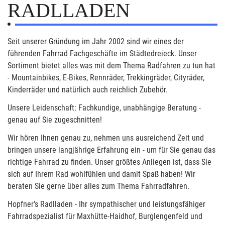
RADLLADEN
Seit unserer Gründung im Jahr 2002 sind wir eines der
führenden Fahrrad Fachgeschäfte im Städtedreieck. Unser
Sortiment bietet alles was mit dem Thema Radfahren zu tun hat
- Mountainbikes, E-Bikes, Rennräder, Trekkingräder, Cityräder,
Kinderräder und natürlich auch reichlich Zubehör.
Unsere Leidenschaft: Fachkundige, unabhängige Beratung -
genau auf Sie zugeschnitten!
Wir hören Ihnen genau zu, nehmen uns ausreichend Zeit und
bringen unsere langjährige Erfahrung ein - um für Sie genau das
richtige Fahrrad zu finden. Unser größtes Anliegen ist, dass Sie
sich auf Ihrem Rad wohlfühlen und damit Spaß haben! Wir
beraten Sie gerne über alles zum Thema Fahrradfahren.
Hopfner’s Radlladen - Ihr sympathischer und leistungsfähiger
Fahrradspezialist für Maxhütte-Haidhof, Burglengenfeld und