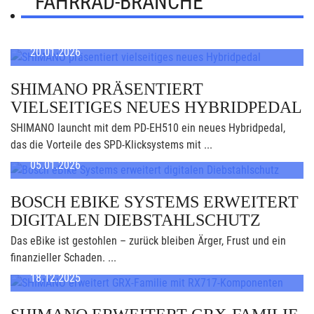
FAHRRAD-BRANCHE
20.01.2026
SHIMANO PRÄSENTIERT
VIELSEITIGES NEUES HYBRIDPEDAL
SHIMANO launcht mit dem PD-EH510 ein neues Hybridpedal,
das die Vorteile des SPD-Klicksystems mit ...
05.01.2026
BOSCH EBIKE SYSTEMS ERWEITERT
DIGITALEN DIEBSTAHLSCHUTZ
Das eBike ist gestohlen – zurück bleiben Ärger, Frust und ein
finanzieller Schaden. ...
18.12.2025