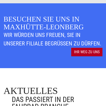
BESUCHEN SIE UNS IN
MAXHÜTTE-LEONBERG
WIR WÜRDEN UNS FREUEN, SIE IN
UNSERER FILIALE BEGRÜSSEN ZU DÜRFEN.
IHR WEG ZU UNS
AKTUELLES
DAS PASSIERT IN DER