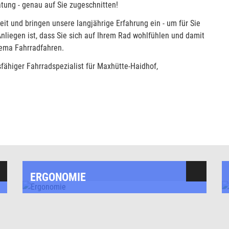
tung - genau auf Sie zugeschnitten!
t und bringen unsere langjährige Erfahrung ein - um für Sie
Anliegen ist, dass Sie sich auf Ihrem Rad wohlfühlen und damit
hema Fahrradfahren.
sfähiger Fahrradspezialist für Maxhütte-Haidhof,
ERGONOMIE