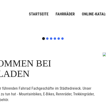
STARTSEITE
FAHRRÄDER
ONLINE-KATAL
OMMEN BEI
LLADEN
er führenden Fahrrad Fachgeschäfte im Städtedreieck. Unser
u tun hat - Mountainbikes, E-Bikes, Rennräder, Trekkingräder,
behör.