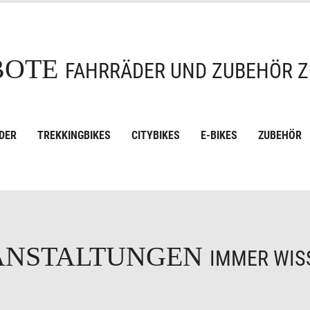
BOTE
FAHRRÄDER UND ZUBEHÖR Z
DER
TREKKINGBIKES
CITYBIKES
E-BIKES
ZUBEHÖR
ANSTALTUNGEN
IMMER WISS