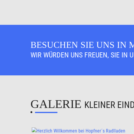
BESUCHEN SIE UNS IN
WIR WÜRDEN UNS FREUEN, SIE IN 
GALERIE
KLEINER EIN