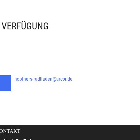
R VERFÜGUNG
hopfners-radlladen@arcor.de
ONTAKT