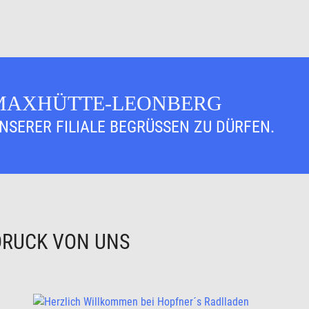
 MAXHÜTTE-LEONBERG
UNSERER FILIALE BEGRÜSSEN ZU DÜRFEN.
DRUCK VON UNS