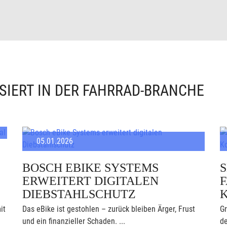
SIERT IN DER FAHRRAD-BRANCHE
05.01.2026
BOSCH EBIKE SYSTEMS
ERWEITERT DIGITALEN
F
DIEBSTAHLSCHUTZ
it
Das eBike ist gestohlen – zurück bleiben Ärger, Frust
Gr
und ein finanzieller Schaden. ...
de