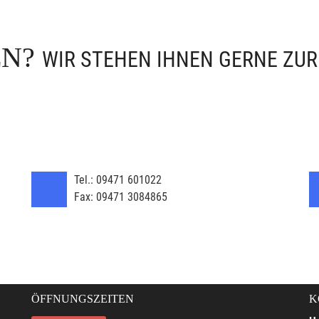
EN?
WIR STEHEN IHNEN GERNE ZU
Tel.:
09471 601022
Fax:
09471 3084865
ÖFFNUNGSZEITEN
K