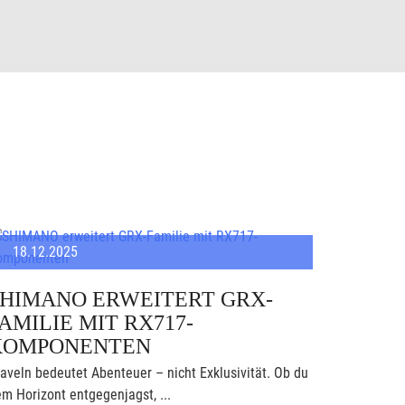
18.12.2025
SHIMANO ERWEITERT GRX-
AMILIE MIT RX717-
KOMPONENTEN
aveln bedeutet Abenteuer – nicht Exklusivität. Ob du
m Horizont entgegenjagst, ...