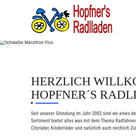
Previous
HERZLICH WILLK
HOPFNER´S RAD
Seit unserer Gründung im Jahr 2002 sind wir eines d
Sortiment bietet alles was mit dem Thema Radfahren z
Cityräder, Kinderräder und natürlich auch reichlich Zu