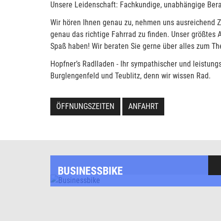
Unsere Leidenschaft: Fachkundige, unabhängige Bera
Wir hören Ihnen genau zu, nehmen uns ausreichend Zei
genau das richtige Fahrrad zu finden. Unser größtes 
Spaß haben! Wir beraten Sie gerne über alles zum T
Hopfner’s Radlladen - Ihr sympathischer und leistung
Burglengenfeld und Teublitz, denn wir wissen Rad.
ÖFFNUNGSZEITEN
ANFAHRT
BUSINESSBIKE