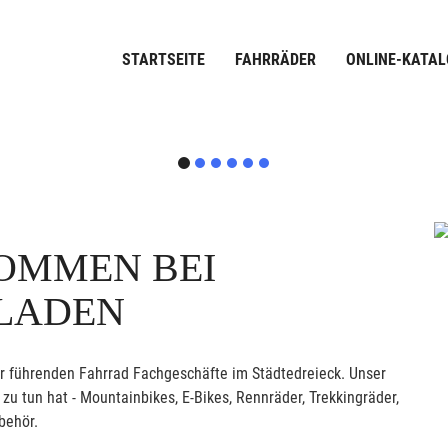
STARTSEITE
FAHRRÄDER
ONLINE-KATAL
OMMEN BEI
LLADEN
er führenden Fahrrad Fachgeschäfte im Städtedreieck. Unser
u tun hat - Mountainbikes, E-Bikes, Rennräder, Trekkingräder,
behör.