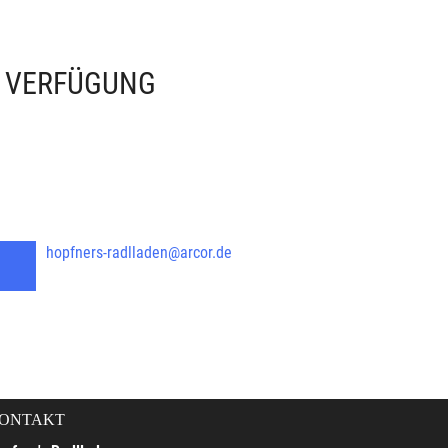
R VERFÜGUNG
hopfners-radlladen@arcor.de
ONTAKT