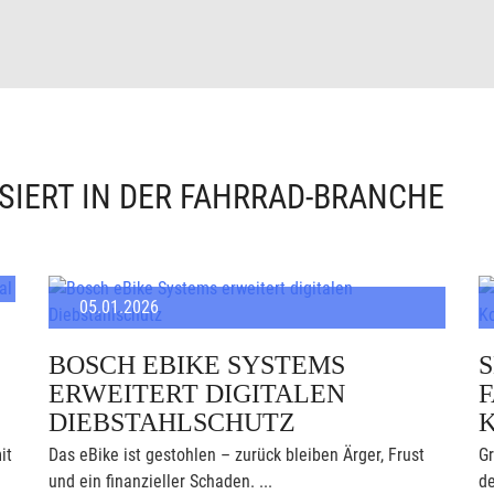
SIERT IN DER FAHRRAD-BRANCHE
05.01.2026
BOSCH EBIKE SYSTEMS
ERWEITERT DIGITALEN
F
DIEBSTAHLSCHUTZ
it
Das eBike ist gestohlen – zurück bleiben Ärger, Frust
Gr
und ein finanzieller Schaden. ...
de