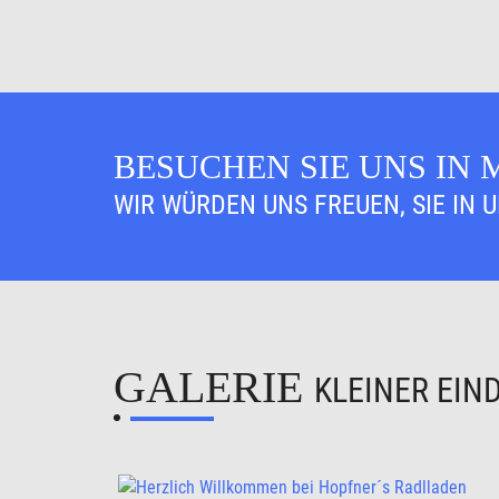
BESUCHEN SIE UNS IN
WIR WÜRDEN UNS FREUEN, SIE IN 
GALERIE
KLEINER EIN