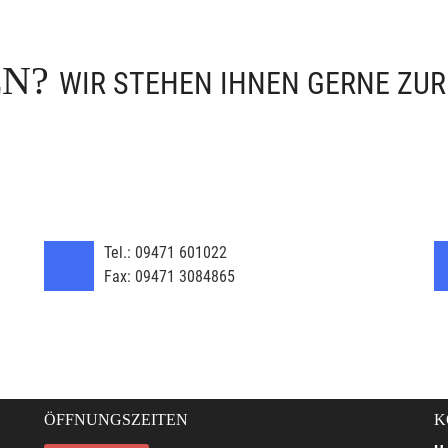
EN?
WIR STEHEN IHNEN GERNE ZU
Tel.:
09471 601022
Fax:
09471 3084865
ÖFFNUNGSZEITEN
K