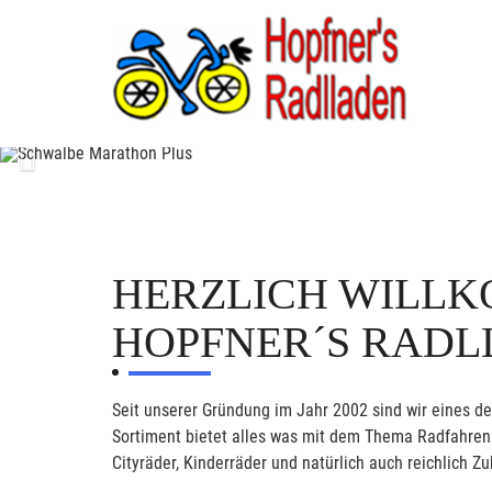
Previous
HERZLICH WILLK
HOPFNER´S RAD
Seit unserer Gründung im Jahr 2002 sind wir eines d
Sortiment bietet alles was mit dem Thema Radfahren z
Cityräder, Kinderräder und natürlich auch reichlich Zu