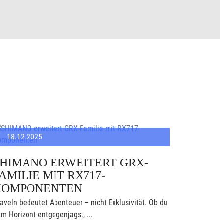
18.12.2025
SHIMANO ERWEITERT GRX-
AMILIE MIT RX717-
KOMPONENTEN
aveln bedeutet Abenteuer – nicht Exklusivität. Ob du
m Horizont entgegenjagst, ...