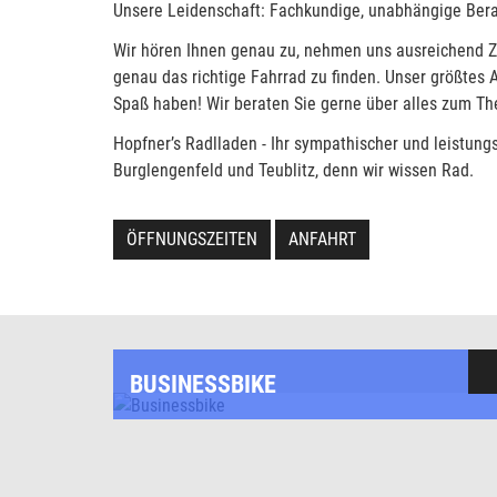
Unsere Leidenschaft: Fachkundige, unabhängige Bera
Wir hören Ihnen genau zu, nehmen uns ausreichend Zei
genau das richtige Fahrrad zu finden. Unser größtes 
Spaß haben! Wir beraten Sie gerne über alles zum T
Hopfner’s Radlladen - Ihr sympathischer und leistung
Burglengenfeld und Teublitz, denn wir wissen Rad.
ÖFFNUNGSZEITEN
ANFAHRT
BUSINESSBIKE