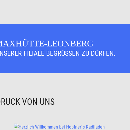
 MAXHÜTTE-LEONBERG
UNSERER FILIALE BEGRÜSSEN ZU DÜRFEN.
DRUCK VON UNS