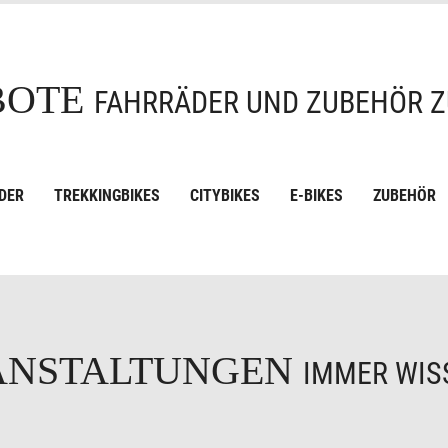
BOTE
FAHRRÄDER UND ZUBEHÖR Z
DER
TREKKINGBIKES
CITYBIKES
E-BIKES
ZUBEHÖR
ANSTALTUNGEN
IMMER WISS