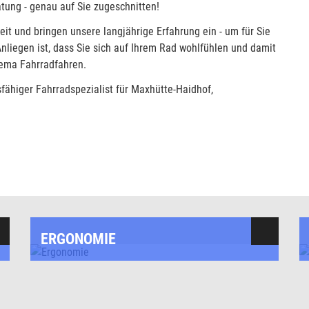
tung - genau auf Sie zugeschnitten!
t und bringen unsere langjährige Erfahrung ein - um für Sie
Anliegen ist, dass Sie sich auf Ihrem Rad wohlfühlen und damit
hema Fahrradfahren.
sfähiger Fahrradspezialist für Maxhütte-Haidhof,
ERGONOMIE