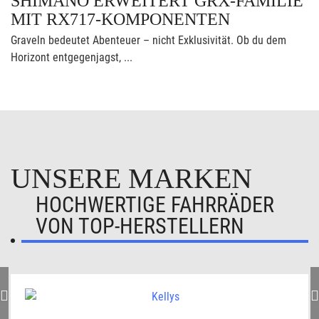
SHIMANO ERWEITERT GRX-FAMILIE
MIT RX717-KOMPONENTEN
Graveln bedeutet Abenteuer – nicht Exklusivität. Ob du dem
Horizont entgegenjagst, ...
UNSERE MARKEN
HOCHWERTIGE FAHRRÄDER
VON TOP-HERSTELLERN