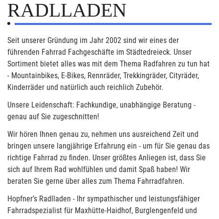
RADLLADEN
Seit unserer Gründung im Jahr 2002 sind wir eines der
führenden Fahrrad Fachgeschäfte im Städtedreieck. Unser
Sortiment bietet alles was mit dem Thema Radfahren zu tun hat
- Mountainbikes, E-Bikes, Rennräder, Trekkingräder, Cityräder,
Kinderräder und natürlich auch reichlich Zubehör.
Unsere Leidenschaft: Fachkundige, unabhängige Beratung -
genau auf Sie zugeschnitten!
Wir hören Ihnen genau zu, nehmen uns ausreichend Zeit und
bringen unsere langjährige Erfahrung ein - um für Sie genau das
richtige Fahrrad zu finden. Unser größtes Anliegen ist, dass Sie
sich auf Ihrem Rad wohlfühlen und damit Spaß haben! Wir
beraten Sie gerne über alles zum Thema Fahrradfahren.
Hopfner’s Radlladen - Ihr sympathischer und leistungsfähiger
Fahrradspezialist für Maxhütte-Haidhof, Burglengenfeld und