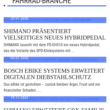
FAHRRAD-BRANCHE
20.01.2026
SHIMANO PRÄSENTIERT
VIELSEITIGES NEUES HYBRIDPEDAL
SHIMANO launcht mit dem PD-EH510 ein neues Hybridpedal,
das die Vorteile des SPD-Klicksystems mit ...
05.01.2026
BOSCH EBIKE SYSTEMS ERWEITERT
DIGITALEN DIEBSTAHLSCHUTZ
Das eBike ist gestohlen – zurück bleiben Ärger, Frust und ein
finanzieller Schaden. ...
18.12.2025