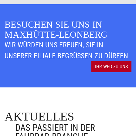
BESUCHEN SIE UNS IN
MAXHÜTTE-LEONBERG
WIR WÜRDEN UNS FREUEN, SIE IN
UNSERER FILIALE BEGRÜSSEN ZU DÜRFEN.
IHR WEG ZU UNS
AKTUELLES
DAS PASSIERT IN DER