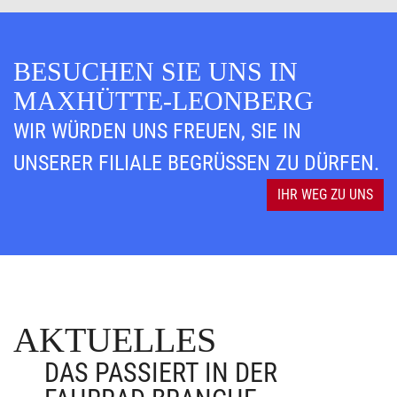
BESUCHEN SIE UNS IN
MAXHÜTTE-LEONBERG
WIR WÜRDEN UNS FREUEN, SIE IN
UNSERER FILIALE BEGRÜSSEN ZU DÜRFEN.
IHR WEG ZU UNS
AKTUELLES
DAS PASSIERT IN DER