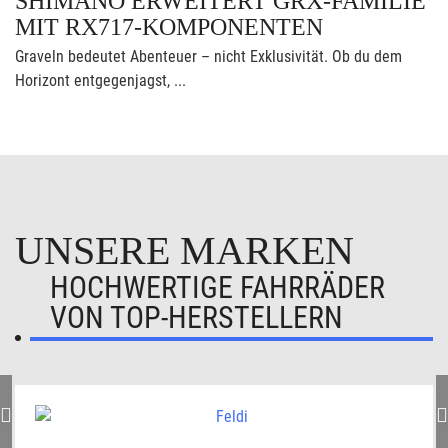
SHIMANO ERWEITERT GRX-FAMILIE
MIT RX717-KOMPONENTEN
Graveln bedeutet Abenteuer – nicht Exklusivität. Ob du dem
Horizont entgegenjagst, ...
UNSERE MARKEN
HOCHWERTIGE FAHRRÄDER
VON TOP-HERSTELLERN