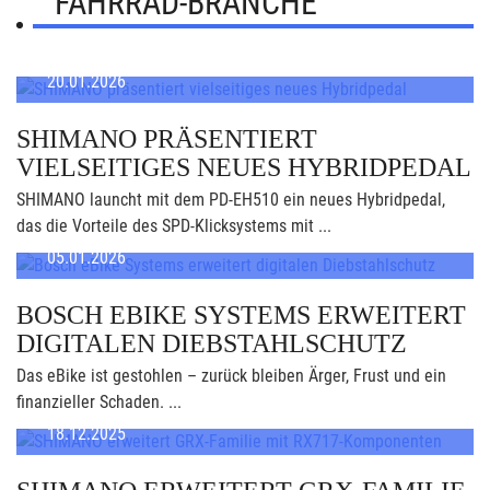
FAHRRAD-BRANCHE
20.01.2026
SHIMANO PRÄSENTIERT
VIELSEITIGES NEUES HYBRIDPEDAL
SHIMANO launcht mit dem PD-EH510 ein neues Hybridpedal,
das die Vorteile des SPD-Klicksystems mit ...
05.01.2026
BOSCH EBIKE SYSTEMS ERWEITERT
DIGITALEN DIEBSTAHLSCHUTZ
Das eBike ist gestohlen – zurück bleiben Ärger, Frust und ein
finanzieller Schaden. ...
18.12.2025