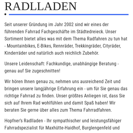
RADLLADEN
Seit unserer Gründung im Jahr 2002 sind wir eines der
führenden Fahrrad Fachgeschäfte im Städtedreieck. Unser
Sortiment bietet alles was mit dem Thema Radfahren zu tun hat
- Mountainbikes, E-Bikes, Rennräder, Trekkingräder, Cityräder,
Kinderräder und natürlich auch reichlich Zubehör.
Unsere Leidenschaft: Fachkundige, unabhängige Beratung -
genau auf Sie zugeschnitten!
Wir hören Ihnen genau zu, nehmen uns ausreichend Zeit und
bringen unsere langjährige Erfahrung ein - um für Sie genau das
richtige Fahrrad zu finden. Unser größtes Anliegen ist, dass Sie
sich auf Ihrem Rad wohlfühlen und damit Spaß haben! Wir
beraten Sie gerne über alles zum Thema Fahrradfahren.
Hopfner’s Radlladen - Ihr sympathischer und leistungsfähiger
Fahrradspezialist für Maxhütte-Haidhof, Burglengenfeld und