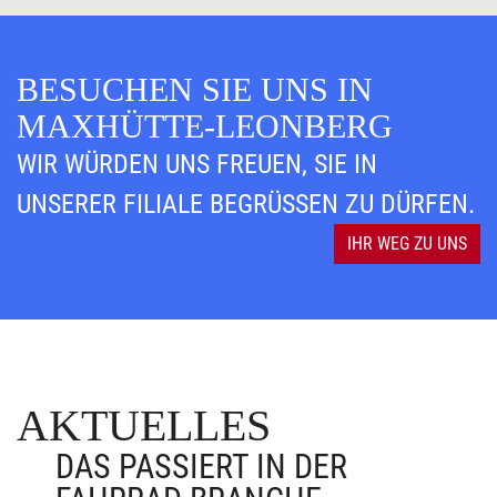
BESUCHEN SIE UNS IN
MAXHÜTTE-LEONBERG
WIR WÜRDEN UNS FREUEN, SIE IN
UNSERER FILIALE BEGRÜSSEN ZU DÜRFEN.
IHR WEG ZU UNS
AKTUELLES
DAS PASSIERT IN DER