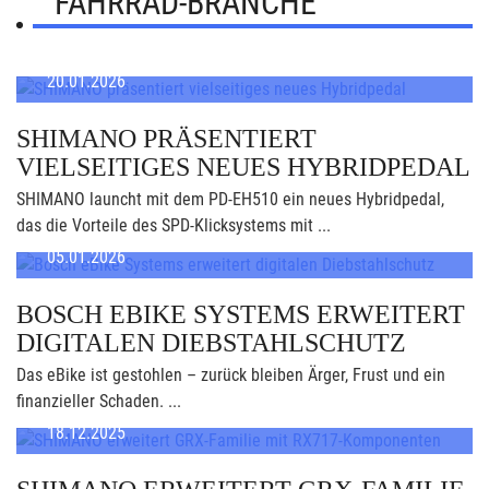
FAHRRAD-BRANCHE
20.01.2026
SHIMANO PRÄSENTIERT
VIELSEITIGES NEUES HYBRIDPEDAL
SHIMANO launcht mit dem PD-EH510 ein neues Hybridpedal,
das die Vorteile des SPD-Klicksystems mit ...
05.01.2026
BOSCH EBIKE SYSTEMS ERWEITERT
DIGITALEN DIEBSTAHLSCHUTZ
Das eBike ist gestohlen – zurück bleiben Ärger, Frust und ein
finanzieller Schaden. ...
18.12.2025