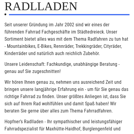
RADLLADEN
Seit unserer Gründung im Jahr 2002 sind wir eines der
führenden Fahrrad Fachgeschäfte im Städtedreieck. Unser
Sortiment bietet alles was mit dem Thema Radfahren zu tun hat
- Mountainbikes, E-Bikes, Rennräder, Trekkingräder, Cityräder,
Kinderräder und natürlich auch reichlich Zubehör.
Unsere Leidenschaft: Fachkundige, unabhängige Beratung -
genau auf Sie zugeschnitten!
Wir hören Ihnen genau zu, nehmen uns ausreichend Zeit und
bringen unsere langjährige Erfahrung ein - um für Sie genau das
richtige Fahrrad zu finden. Unser größtes Anliegen ist, dass Sie
sich auf Ihrem Rad wohlfühlen und damit Spaß haben! Wir
beraten Sie gerne über alles zum Thema Fahrradfahren.
Hopfner’s Radlladen - Ihr sympathischer und leistungsfähiger
Fahrradspezialist für Maxhütte-Haidhof, Burglengenfeld und