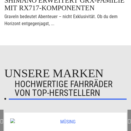
SHIMANO ERWEITERT GRX-FAMILIE
MIT RX717-KOMPONENTEN
Graveln bedeutet Abenteuer – nicht Exklusivität. Ob du dem
Horizont entgegenjagst, ...
UNSERE MARKEN
HOCHWERTIGE FAHRRÄDER
VON TOP-HERSTELLERN