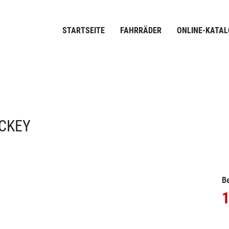
STARTSEITE
FAHRRÄDER
ONLINE-KATAL
CKEY
Be
1