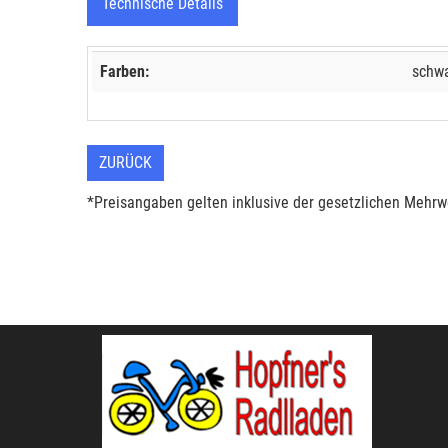
Technische Details
Farben:
schwa
ZURÜCK
*Preisangaben gelten inklusive der gesetzlichen Mehrwe