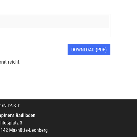
DOWNLOAD (PDF)
rat reicht.
ONTAKT
pfner's Radlladen
hloßplatz 3
3142 Maxhütte-Leonberg