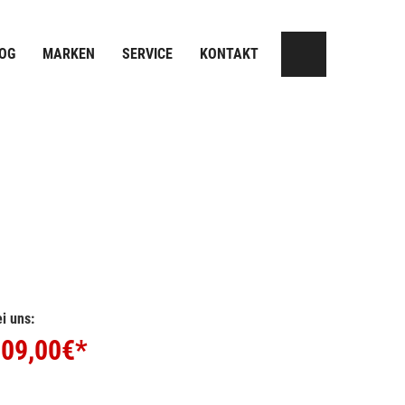
OG
MARKEN
SERVICE
KONTAKT
i uns:
09,00
€*