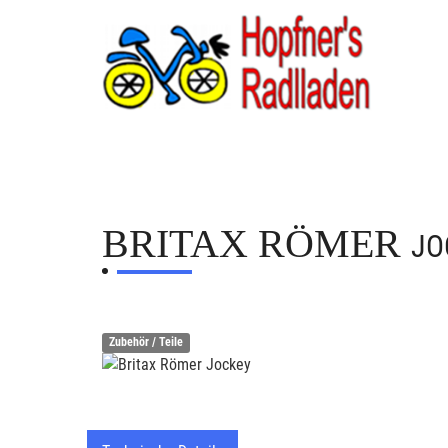
BRITAX RÖMER
JO
Zubehör / Teile